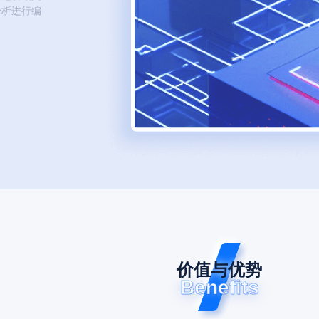
分析进行编
价值与优势
Benefits