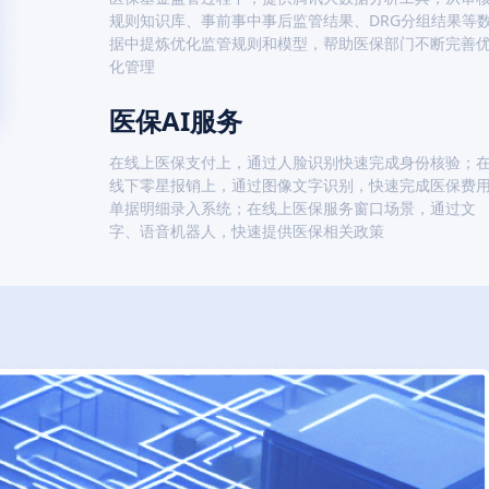
规则知识库、事前事中事后监管结果、DRG分组结果等
据中提炼优化监管规则和模型，帮助医保部门不断完善
化管理
医保AI服务
在线上医保支付上，通过人脸识别快速完成身份核验；
线下零星报销上，通过图像文字识别，快速完成医保费
单据明细录入系统；在线上医保服务窗口场景，通过文
字、语音机器人，快速提供医保相关政策