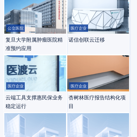
公立医院
医疗企业
复旦大学附属肿瘤医院精
诺信创联云迁移
准预约应用
医疗企业
医疗企业
云端工具支撑惠民保业务
杏树林医疗报告结构化项
稳定运行
目