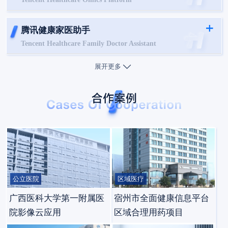
腾讯健康家医助手
Tencent Healthcare Family Doctor Assistant
展开更多
公立医院
区域医疗
广西医科大学第一附属医
宿州市全面健康信息平台
院影像云应用
区域合理用药项目