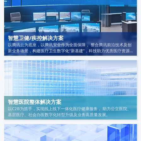
智慧卫健/疾控解决方案
以腾讯云为底座，以腾讯安全作为全面保障， 整合腾讯前沿技术及创
新业务场景，构建医疗卫生数字化“新基建”，科技助力优质医疗资源
扩容和均衡布局。
智慧医院整体解决方案
以C2B为抓手，实现线上线下一体化医疗健康服务， 助力公立医院、
基层医疗、社会办医数字化转型升级及业务高质量发展。