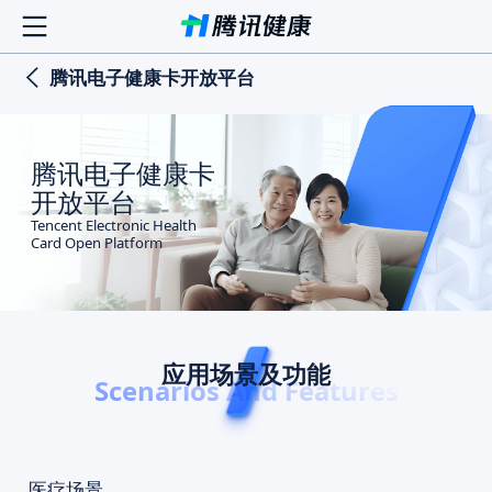
腾讯电子健康卡开放平台
腾讯电子健康卡
开放平台
Tencent Electronic Health
Card Open Platform
应用场景及功能
Scenarios And Features
医疗场景